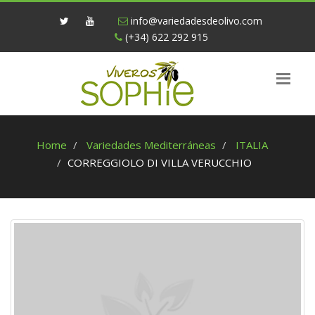
info@variedadesdeolivo.com
(+34) 622 292 915
Home
Variedades Mediterráneas
ITALIA
CORREGGIOLO DI VILLA VERUCCHIO