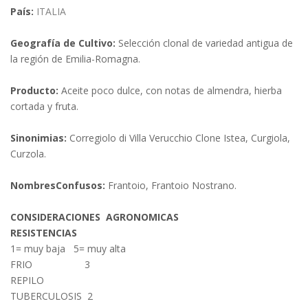
País:
ITALIA
Geografía de Cultivo:
Selección clonal de variedad antigua de
la región de Emilia-Romagna.
Producto:
Aceite poco dulce, con notas de almendra, hierba
cortada y fruta.
Sinonimias:
Corregiolo di Villa Verucchio Clone Istea, Curgiola,
Curzola.
NombresConfusos:
Frantoio, Frantoio Nostrano.
CONSIDERACIONES AGRONOMICAS
RESISTENCIAS
1= muy baja 5= muy alta
FRIO 3
REPILO
TUBERCULOSIS 2