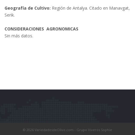
Geografía de Cultivo:
Región de Antalya. Citado en Manavgat,
Serik.
CONSIDERACIONES AGRONOMICAS
Sin más datos.
© 2026 VariedadesdeOlivo.com - Grupo Viveros Sophie