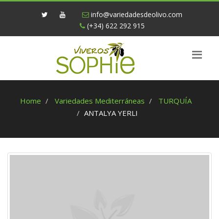
info@variedadesdeolivo.com
(+34) 622 292 915
Home
Variedades Mediterráneas
TURQUÍA
ANTALYA YERLI